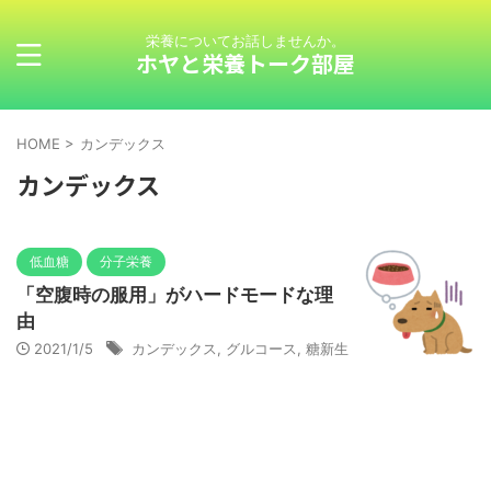
栄養についてお話しませんか。
ホヤと栄養トーク部屋
HOME
>
カンデックス
カンデックス
低血糖
分子栄養
「空腹時の服用」がハードモードな理
由
2021/1/5
カンデックス
,
グルコース
,
糖新生