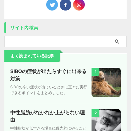
サイト内検索
よく読まれている記事
SIBOの症状が出たらすぐに出来る
1
対策
SIBOの辛い症状が出ているときに直ぐに実行
できるポイントをまとめました。
中性脂肪がなかなか上がらない理
2
由
中性脂肪が低すぎる場合に優先的にやること