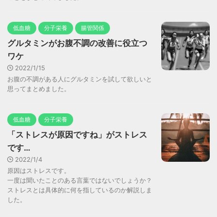
低血糖
分子栄養
腸管関係
グルタミンがお腹不調の改善に役立つ
ワケ
2022/1/15
お腹の不調がある人にグルタミンを試して欲しいと
思ってまとめました。
低血糖
分子栄養
「ストレスが原因ですね」がストレス
です…
2022/1/4
原因はストレスです。
一度は聞いたことのある言葉ではないでしょうか？
ストレスとは具体的に何を指しているのか解説しま
した。