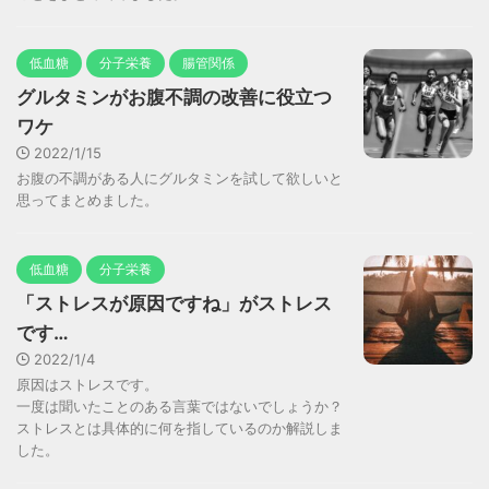
低血糖
分子栄養
腸管関係
グルタミンがお腹不調の改善に役立つ
ワケ
2022/1/15
お腹の不調がある人にグルタミンを試して欲しいと
思ってまとめました。
低血糖
分子栄養
「ストレスが原因ですね」がストレス
です…
2022/1/4
原因はストレスです。
一度は聞いたことのある言葉ではないでしょうか？
ストレスとは具体的に何を指しているのか解説しま
した。