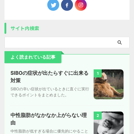
サイト内検索
よく読まれている記事
SIBOの症状が出たらすぐに出来る
1
対策
SIBOの辛い症状が出ているときに直ぐに実行
できるポイントをまとめました。
中性脂肪がなかなか上がらない理
2
由
中性脂肪が低すぎる場合に優先的にやること