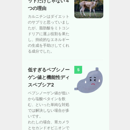
ットだけじゃない４
つの理由
カルニチンはダイエット
のサプリと思っていまし
たが、脂肪酸をミトコン
ドリアに運ぶ役割を果た
し、持続的なエネルギー
の生成を手助けしてくれ
る成分でした。
低すぎるペプシノー
5
ゲン値と機能性ディ
スペプシア2
ペプシノーゲン値が低い
から塩酸ベタインを飲
む、といった単純な対処
では解決しない場合が多
いです。
わたしの場合、胃カメラ
とセカンドオピニオンで