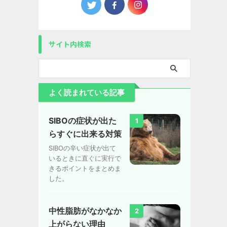
サイト内検索
よく読まれている記事
SIBOの症状が出た
1
らすぐに出来る対策
SIBOの辛い症状が出て
いるときに直ぐに実行で
きるポイントをまとめま
した。
中性脂肪がなかなか
2
上がらない理由