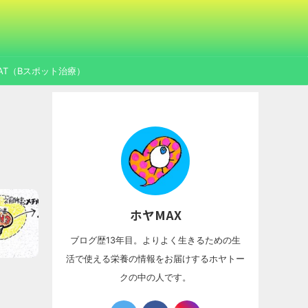
AT（Bスポット治療）
ホヤMAX
ブログ歴13年目。よりよく生きるための生
活で使える栄養の情報をお届けするホヤトー
クの中の人です。