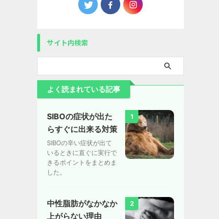
サイト内検索
よく読まれている記事
SIBOの症状が出た
1
らすぐに出来る対策
SIBOの辛い症状が出て
いるときに直ぐに実行で
きるポイントをまとめま
した。
中性脂肪がなかなか
2
上がらない理由