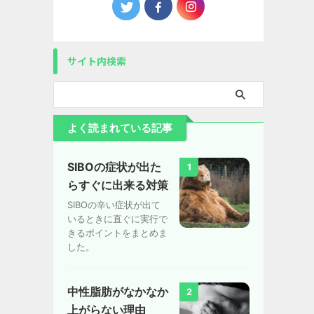
サイト内検索
よく読まれている記事
SIBOの症状が出た
1
らすぐに出来る対策
SIBOの辛い症状が出て
いるときに直ぐに実行で
きるポイントをまとめま
した。
中性脂肪がなかなか
2
上がらない理由