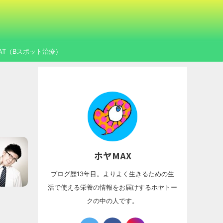
AT（Bスポット治療）
ホヤMAX
ブログ歴13年目。よりよく生きるための生
活で使える栄養の情報をお届けするホヤトー
クの中の人です。