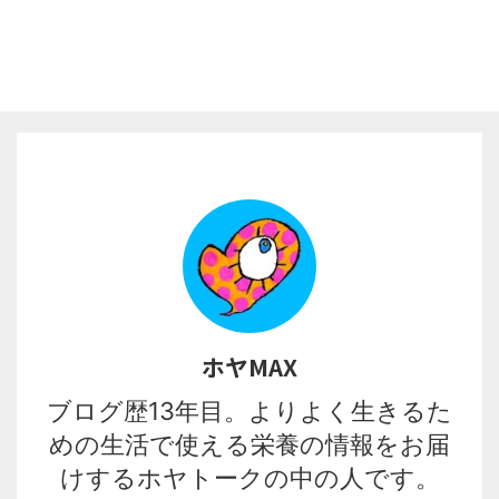
ホヤMAX
ブログ歴13年目。よりよく生きるた
めの生活で使える栄養の情報をお届
けするホヤトークの中の人です。