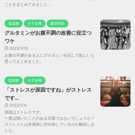
ことをまとめてみました。
低血糖
分子栄養
腸管関係
グルタミンがお腹不調の改善に役立つ
ワケ
2022/1/15
お腹の不調がある人にグルタミンを試して欲しいと
思ってまとめました。
低血糖
分子栄養
「ストレスが原因ですね」がストレス
です…
2022/1/4
原因はストレスです。
一度は聞いたことのある言葉ではないでしょうか？
ストレスとは具体的に何を指しているのか解説しま
した。