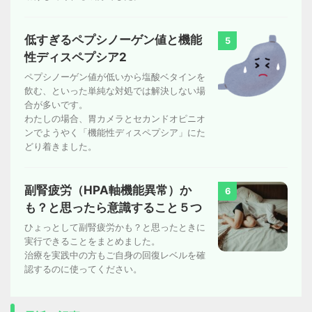
低すぎるペプシノーゲン値と機能
5
性ディスペプシア2
ペプシノーゲン値が低いから塩酸ベタインを
飲む、といった単純な対処では解決しない場
合が多いです。
わたしの場合、胃カメラとセカンドオピニオ
ンでようやく「機能性ディスペプシア」にた
どり着きました。
副腎疲労（HPA軸機能異常）か
6
も？と思ったら意識すること５つ
ひょっとして副腎疲労かも？と思ったときに
実行できることをまとめました。
治療を実践中の方もご自身の回復レベルを確
認するのに使ってください。