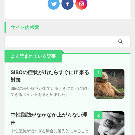
サイト内検索
よく読まれている記事
SIBOの症状が出たらすぐに出来る
1
対策
SIBOの辛い症状が出ているときに直ぐに実行
できるポイントをまとめました。
中性脂肪がなかなか上がらない理
2
由
中性脂肪が低すぎる場合に優先的にやること