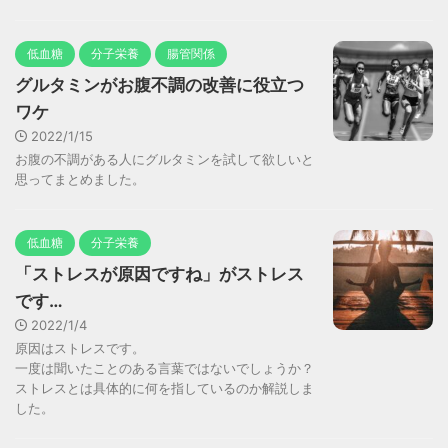
低血糖
分子栄養
腸管関係
グルタミンがお腹不調の改善に役立つ
ワケ
2022/1/15
お腹の不調がある人にグルタミンを試して欲しいと
思ってまとめました。
低血糖
分子栄養
「ストレスが原因ですね」がストレス
です…
2022/1/4
原因はストレスです。
一度は聞いたことのある言葉ではないでしょうか？
ストレスとは具体的に何を指しているのか解説しま
した。