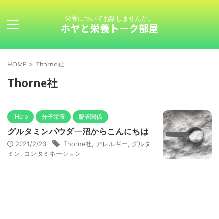
栄養についてお話しませんか。
ホヤと栄養トーク部屋
HOME
>
Thorne社
Thorne社
iHerb
分子栄養
腸管関係
グルタミンパウダー沼からこんにちは
2021/2/23
Thorne社
,
アレルギー
,
グルタ
ミン
,
コンタミネーション