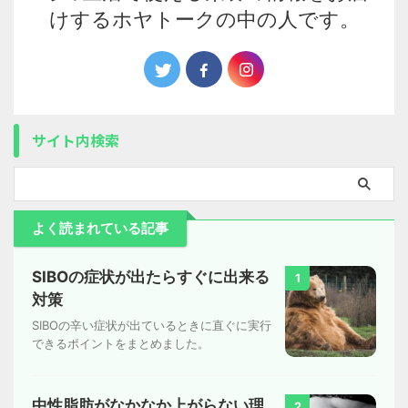
けするホヤトークの中の人です。
サイト内検索
よく読まれている記事
SIBOの症状が出たらすぐに出来る
1
対策
SIBOの辛い症状が出ているときに直ぐに実行
できるポイントをまとめました。
中性脂肪がなかなか上がらない理
2