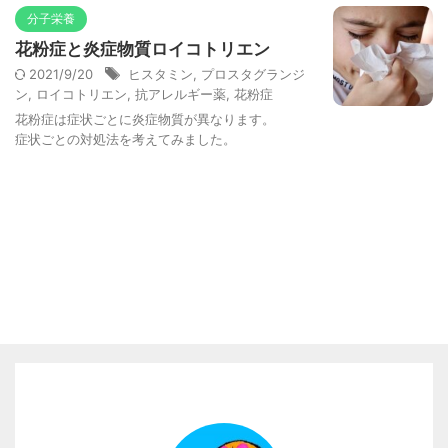
分子栄養
花粉症と炎症物質ロイコトリエン
2021/9/20
ヒスタミン
,
プロスタグランジ
ン
,
ロイコトリエン
,
抗アレルギー薬
,
花粉症
花粉症は症状ごとに炎症物質が異なります。
症状ごとの対処法を考えてみました。