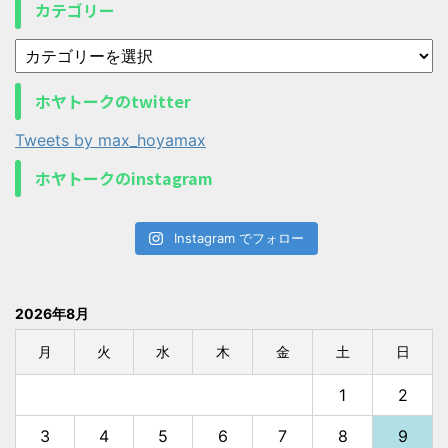
カテゴリー
ホヤトークのtwitter
Tweets by max_hoyamax
ホヤトークのinstagram
Instagram でフォロー
2026年8月
月
火
水
木
金
土
日
1
2
3
4
5
6
7
8
9