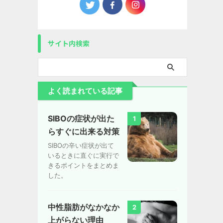
サイト内検索
よく読まれている記事
SIBOの症状が出た
1
らすぐに出来る対策
SIBOの辛い症状が出て
いるときに直ぐに実行で
きるポイントをまとめま
した。
中性脂肪がなかなか
2
上がらない理由