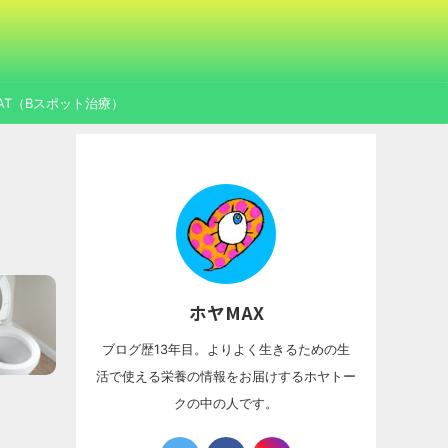
AT（Bスポット治療）
ホヤMAX
ブログ歴13年目。よりよく生きるための生
活で使える栄養の情報をお届けするホヤトー
クの中の人です。