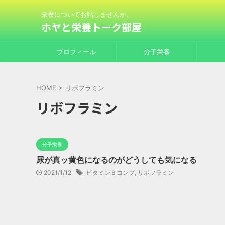
栄養についてお話しませんか。
ホヤと栄養トーク部屋
プロフィール
分子栄養
HOME
>
リボフラミン
リボフラミン
分子栄養
尿が真ッ黄色になるのがどうしても気になる
2021/1/12
ビタミンＢコンプ
,
リボフラミン