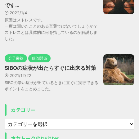
です…
2022/1/4
原因はストレスです。
一度は聞いたことのある言葉ではないでしょうか？
ストレスとは具体的に何を指しているのか解説しま
した。
分子栄養
腸管関係
SIBOの症状が出たらすぐに出来る対策
2021/12/22
SIBOの辛い症状が出ているときに直ぐに実行できる
ポイントをまとめました。
カテゴリー
ホヤトークのtwitter