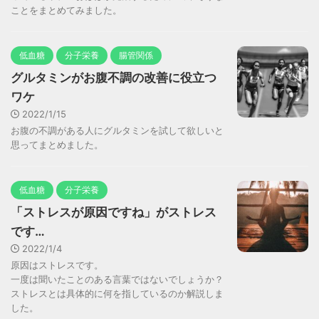
ことをまとめてみました。
低血糖
分子栄養
腸管関係
グルタミンがお腹不調の改善に役立つ
ワケ
2022/1/15
お腹の不調がある人にグルタミンを試して欲しいと
思ってまとめました。
低血糖
分子栄養
「ストレスが原因ですね」がストレス
です…
2022/1/4
原因はストレスです。
一度は聞いたことのある言葉ではないでしょうか？
ストレスとは具体的に何を指しているのか解説しま
した。