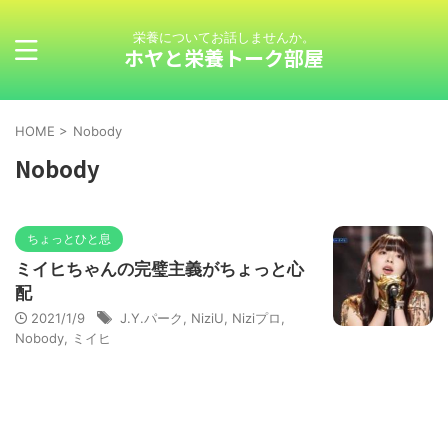
栄養についてお話しませんか。
ホヤと栄養トーク部屋
HOME
>
Nobody
Nobody
ちょっとひと息
ミイヒちゃんの完璧主義がちょっと心
配
2021/1/9
J.Y.パーク
,
NiziU
,
Niziプロ
,
Nobody
,
ミイヒ