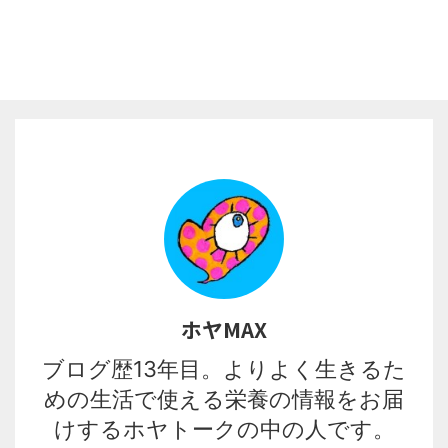
ホヤMAX
ブログ歴13年目。よりよく生きるた
めの生活で使える栄養の情報をお届
けするホヤトークの中の人です。