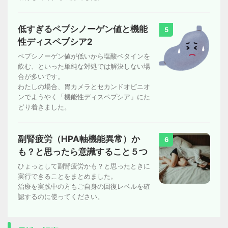
低すぎるペプシノーゲン値と機能
5
性ディスペプシア2
ペプシノーゲン値が低いから塩酸ベタインを
飲む、といった単純な対処では解決しない場
合が多いです。
わたしの場合、胃カメラとセカンドオピニオ
ンでようやく「機能性ディスペプシア」にた
どり着きました。
副腎疲労（HPA軸機能異常）か
6
も？と思ったら意識すること５つ
ひょっとして副腎疲労かも？と思ったときに
実行できることをまとめました。
治療を実践中の方もご自身の回復レベルを確
認するのに使ってください。