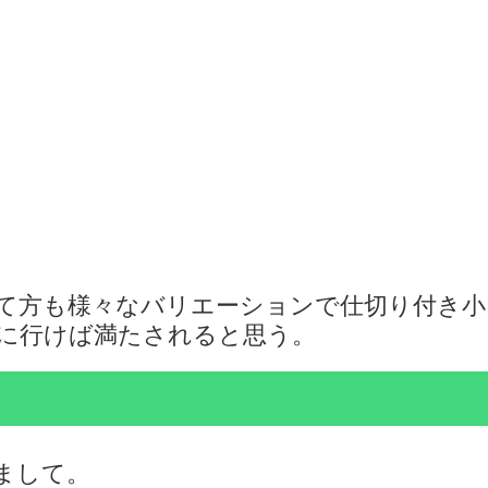
て方も様々なバリエーションで仕切り付き小
doに行けば満たされると思う。
まして。