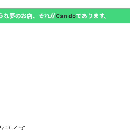
うな夢のお店、それが
であります。
Can do
なサイズ。