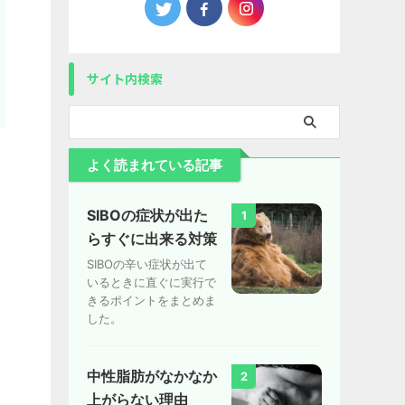
サイト内検索
よく読まれている記事
SIBOの症状が出た
1
らすぐに出来る対策
SIBOの辛い症状が出て
いるときに直ぐに実行で
きるポイントをまとめま
した。
中性脂肪がなかなか
2
上がらない理由