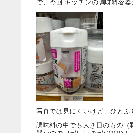
で、今回 キッチンの調味料容
写真では見にくいけど、ひとふ
調味料の中でも大き目のもの（
器なので口が広いのがGOOD！