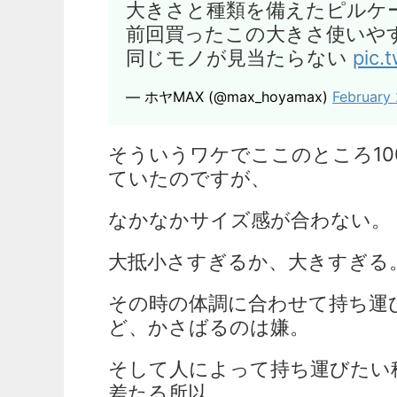
大きさと種類を備えたピルケ
前回買ったこの大きさ使いや
同じモノが見当たらない
pic.
— ホヤMAX (@max_hoyamax)
February 
そういうワケでここのところ1
ていたのですが、
なかなかサイズ感が合わない。
大抵小さすぎるか、大きすぎる
その時の体調に合わせて持ち運
ど、かさばるのは嫌。
そして人によって持ち運びたい
差たる所以。