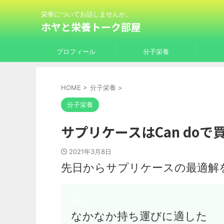
栄養についてお話しませんか。
ホヤと栄養トーク部屋
プロフィール
分子栄養
HOME
>
分子栄養
>
分子栄養
サプリケースはCan doで
2021年3月8日
先日からサプリケースの最適解
なかなか持ち運びに適した