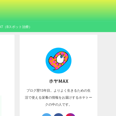
AT（Bスポット治療）
ホヤMAX
ブログ歴13年目。よりよく生きるための生
活で使える栄養の情報をお届けするホヤトー
クの中の人です。