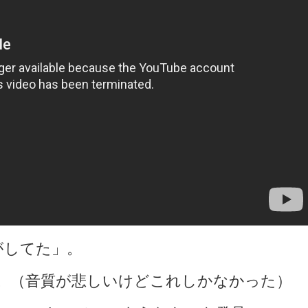
さがしてた」。
。（音質が悲しいけどこれしかなかった）