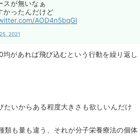
ースが無いなぁ
すかったんだけど
twitter.com/AOD4n5bqGI
25, 2021
00均があれば飛び込むという行動を繰り返し
。
びたいからある程度大きさも欲しいんだけ
種類も量も違う、それが分子栄養療法の個体