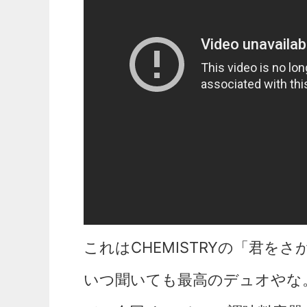
これはCHEMISTRYの「君を
いつ聞いても最高のデュオやな