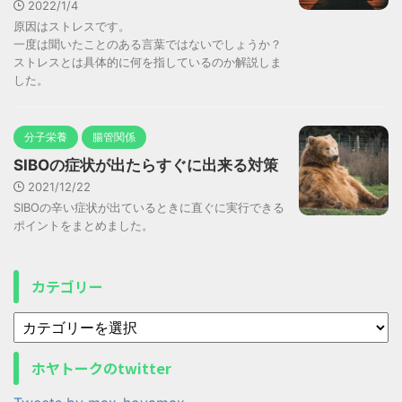
2022/1/4
原因はストレスです。
一度は聞いたことのある言葉ではないでしょうか？
ストレスとは具体的に何を指しているのか解説しま
した。
分子栄養
腸管関係
SIBOの症状が出たらすぐに出来る対策
2021/12/22
SIBOの辛い症状が出ているときに直ぐに実行できる
ポイントをまとめました。
カテゴリー
ホヤトークのtwitter