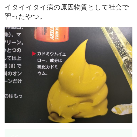
イタイイタイ病の原因物質として社会で
習ったやつ。