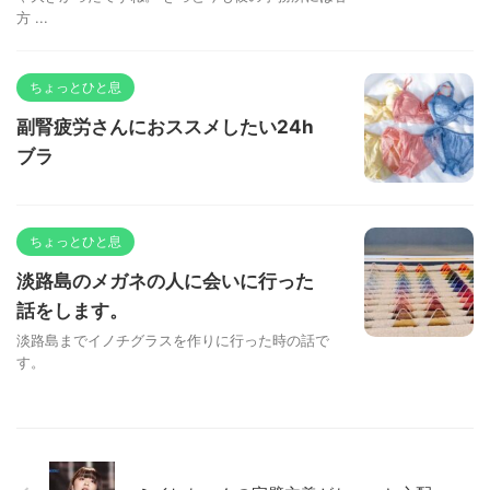
方 ...
ちょっとひと息
副腎疲労さんにおススメしたい24h
ブラ
ちょっとひと息
淡路島のメガネの人に会いに行った
話をします。
淡路島までイノチグラスを作りに行った時の話で
す。