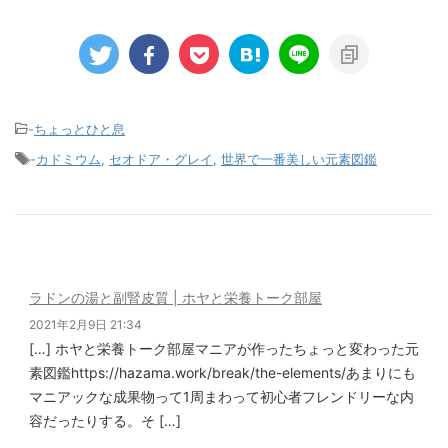
-
ちょっとひと息
-
カドミウム
,
セオドア・グレイ
,
世界で一番美しい元素図鑑
ラドンの湯と副腎皮質 | ホヤと栄養トーク部屋
2021年2月9日 21:34
[…] ホヤと栄養トーク部屋マニアが作ったちょっと変わった元
素図鑑https://hazama.work/break/the-elements/あまりにも
マニアックな成果物って1周まわって初心者フレンドリーな内
容だったりする。そ […]