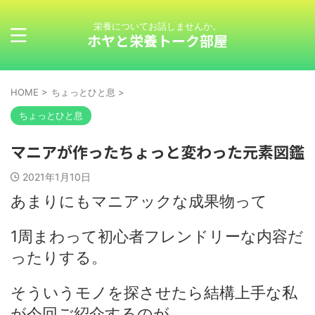
栄養についてお話しませんか。
ホヤと栄養トーク部屋
HOME
>
ちょっとひと息
>
ちょっとひと息
マニアが作ったちょっと変わった元素図鑑
2021年1月10日
あまりにもマニアックな成果物って
1周まわって初心者フレンドリーな内容だ
ったりする。
そういうモノを探させたら結構上手な私
が今回ご紹介するのが