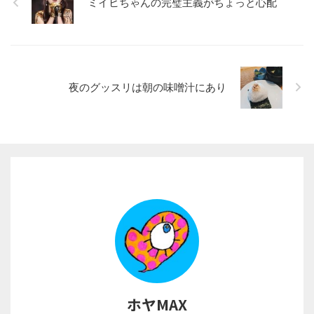
ミイヒちゃんの完璧主義がちょっと心配
夜のグッスリは朝の味噌汁にあり
ホヤMAX