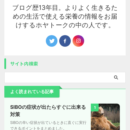
ブログ歴13年目。よりよく生きるた
めの生活で使える栄養の情報をお届
けするホヤトークの中の人です。
サイト内検索
よく読まれている記事
SIBOの症状が出たらすぐに出来る
1
対策
SIBOの辛い症状が出ているときに直ぐに実行
できるポイントをまとめました。