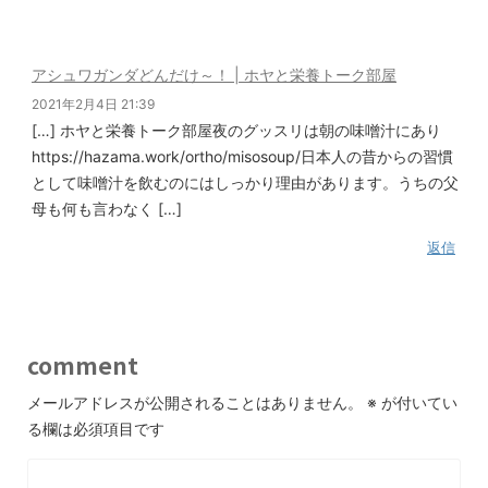
アシュワガンダどんだけ～！ | ホヤと栄養トーク部屋
2021年2月4日 21:39
[…] ホヤと栄養トーク部屋夜のグッスリは朝の味噌汁にあり
https://hazama.work/ortho/misosoup/日本人の昔からの習慣
として味噌汁を飲むのにはしっかり理由があります。うちの父
母も何も言わなく […]
返信
comment
メールアドレスが公開されることはありません。
※
が付いてい
る欄は必須項目です