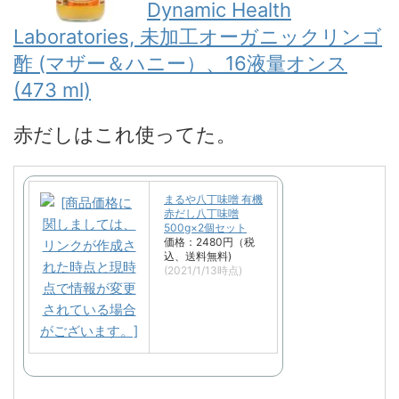
Dynamic Health
Laboratories, 未加工オーガニックリンゴ
酢 (マザー＆ハニー）、16液量オンス
(473 ml)
赤だしはこれ使ってた。
まるや八丁味噌 有機
赤だし八丁味噌
500g×2個セット
価格：2480円（税
込、送料無料)
(2021/1/13時点)