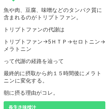
魚や肉、豆腐、味噌などのタンパク質に
含まれるのがトリプトファン。
トリプトファンの代謝は
トリプトファン→5ＨＴＰ→セロトニン→
メラトニン
って代謝の経路を辿って
最終的に摂取から約１５時間後にメラト
ニンに変化する。
朝に摂る理由がコレ。
長生き味噌汁