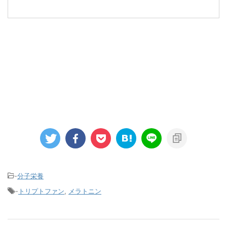
-
分子栄養
-
トリプトファン
,
メラトニン