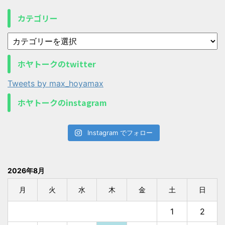
カテゴリー
ホヤトークのtwitter
Tweets by max_hoyamax
ホヤトークのinstagram
Instagram でフォロー
2026年8月
月
火
水
木
金
土
日
1
2