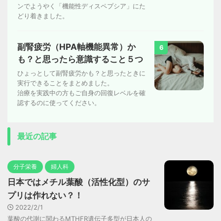
ンでようやく「機能性ディスペプシア」にた
どり着きました。
副腎疲労（HPA軸機能異常）か
6
も？と思ったら意識すること５つ
ひょっとして副腎疲労かも？と思ったときに
実行できることをまとめました。
治療を実践中の方もご自身の回復レベルを確
認するのに使ってください。
最近の記事
分子栄養
婦人科
日本ではメチル葉酸（活性化型）のサ
プリは作れない？！
2022/2/1
葉酸の代謝に関わるMTHFR遺伝子多型が日本人の