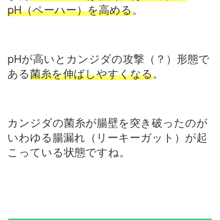
pH（ペーハー）を高める
。
pHが高いとカンジダの攻撃（？）形態で
ある
菌糸を伸ばしやすくなる
。
カンジダの菌糸が腸壁を突き破ったのが
いわゆる腸漏れ（リーキーガット）が起
こっている状態ですね。