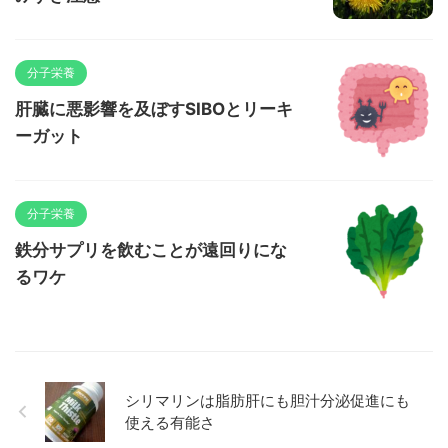
分子栄養
肝臓に悪影響を及ぼすSIBOとリーキ
ーガット
分子栄養
鉄分サプリを飲むことが遠回りにな
るワケ
シリマリンは脂肪肝にも胆汁分泌促進にも
使える有能さ