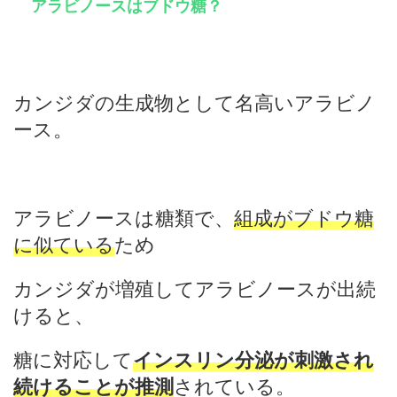
アラビノースはブドウ糖？
カンジダの生成物として名高いアラビノ
ース。
アラビノースは糖類で、
組成がブドウ糖
に似ている
ため
カンジダが増殖してアラビノースが出続
けると、
糖に対応して
インスリン分泌が刺激され
続けることが推測
されている。