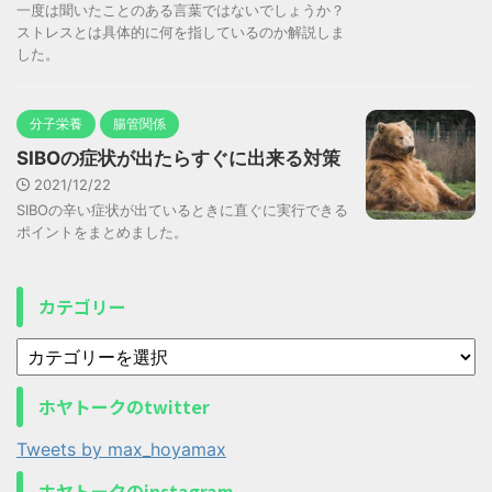
一度は聞いたことのある言葉ではないでしょうか？
ストレスとは具体的に何を指しているのか解説しま
した。
分子栄養
腸管関係
SIBOの症状が出たらすぐに出来る対策
2021/12/22
SIBOの辛い症状が出ているときに直ぐに実行できる
ポイントをまとめました。
カテゴリー
ホヤトークのtwitter
Tweets by max_hoyamax
ホヤトークのinstagram