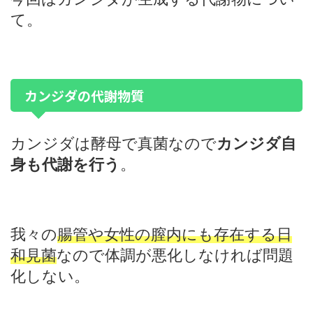
て。
カンジダの代謝物質
カンジダは酵母で真菌なので
カンジダ自
身も代謝を行う
。
我々の
腸管や女性の膣内にも存在する日
和見菌
なので体調が悪化しなければ問題
化しない。