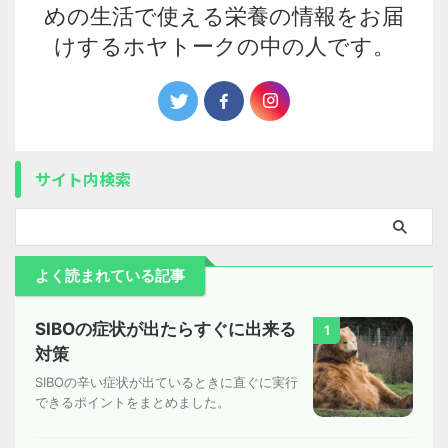
めの生活で使える栄養の情報をお届
けするホヤトークの中の人です。
サイト内検索
よく読まれている記事
SIBOの症状が出たらすぐに出来る
1
対策
SIBOの辛い症状が出ているときに直ぐに実行
できるポイントをまとめました。