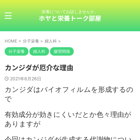
栄養についてお話しませんか。
ホヤと栄養トーク部屋
HOME
>
分子栄養
>
婦人科
>
分子栄養
婦人科
腸管関係
カンジダが厄介な理由
2021年6月26日
カンジダはバイオフィルムを形成するの
で
有効成分が効きにくいだとか色々理由が
ありますが
今回はカンジダが生成する代謝物につい