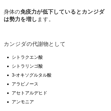
身体の
免疫力が低下しているとカンジダ
は勢力を増し
ます。
カンジダの代謝物として
シトラクエン酸
シトラリンゴ酸
3‐オキソグルタル酸
アラビノース
アセトアルデヒド
アンモニア