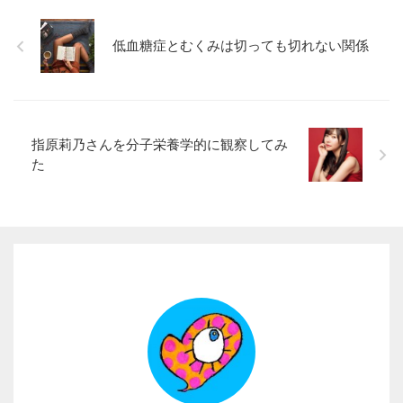
低血糖症とむくみは切っても切れない関係
指原莉乃さんを分子栄養学的に観察してみ
た