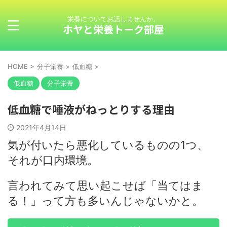
栄養についてお話しませんか。
ホヤと栄養トーク部屋
HOME
>
分子栄養
>
低血糖
>
低血糖
分子栄養
低血糖で唾液がねっとりする理由
2021年4月14日
気が付いたら悪化しているものの1つ、
それが口内環境。
言われてみて思い起こせば「当てはま
る！」って方も多いんじゃないかと。