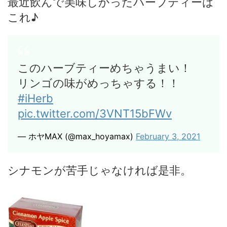
最近飲んで美味しかったハーブティーは
これ♪
このハーブティーめちゃうまい！
リンゴの味がめっちゃする！！
#iHerb
pic.twitter.com/3VNT15bFWv
— ホヤMAX (@max_hoyamax)
February 3, 2021
シナモンが苦手じゃなければ是非。