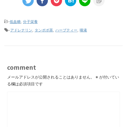
-
低血糖
,
分子栄養
-
アドレナリン
,
タンポポ茶
,
ハーブティー
,
唾液
comment
メールアドレスが公開されることはありません。
※
が付いてい
る欄は必須項目です