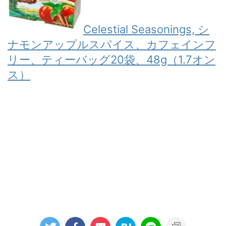
Celestial Seasonings, シ
ナモンアップルスパイス、カフェインフ
リー、ティーバッグ20袋、48g（1.7オン
ス）