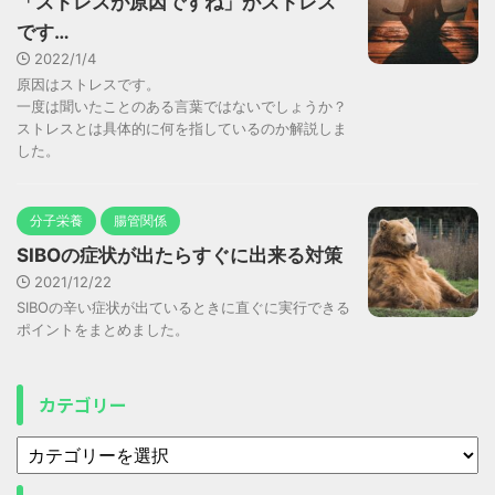
「ストレスが原因ですね」がストレス
です…
2022/1/4
原因はストレスです。
一度は聞いたことのある言葉ではないでしょうか？
ストレスとは具体的に何を指しているのか解説しま
した。
分子栄養
腸管関係
SIBOの症状が出たらすぐに出来る対策
2021/12/22
SIBOの辛い症状が出ているときに直ぐに実行できる
ポイントをまとめました。
カテゴリー