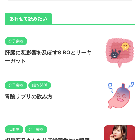
あわせて読みたい
分子栄養
肝臓に悪影響を及ぼすSIBOとリーキ
ーガット
分子栄養
腸管関係
胃酸サプリの飲み方
低血糖
分子栄養