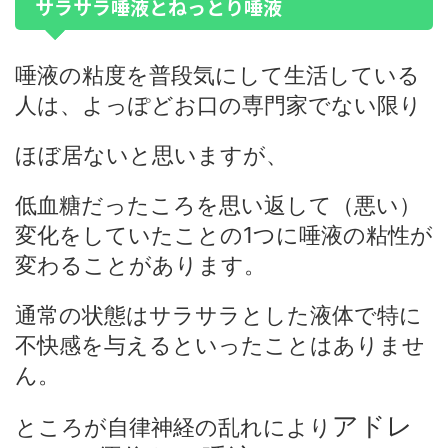
サラサラ唾液とねっとり唾液
唾液の粘度を普段気にして生活している
人は、よっぽどお口の専門家でない限り
ほぼ居ないと思いますが、
低血糖だったころを思い返して（悪い）
変化をしていたことの1つに唾液の粘性が
変わることがあります。
通常の状態はサラサラとした液体で特に
不快感を与えるといったことはありませ
ん。
アドレ
ところが自律神経の乱れにより