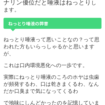
ナリン優位だと唾液はねっとり
し
ます。
ねっとり唾液の弊害
ねっとり唾液って悪いことなの？って思
われた方もいらっしゃるかと思います
が、
これは口内環境悪化への一歩です。
実際にねっとり唾液のころのホヤは虫歯
が頻発するわ、口は乾きまくるわ、なん
だか口臭まで気になってくるわ
で地味にしんどかったのを記憶していま